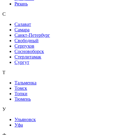
Рязань
С
Салават
Самара
Санкт-Петербург
Свободный
Серпухов
Сосновоборск
Стерлитамак
Сургут
Т
Тальменка
Томск
Топки
Тюмень
У
Ульяновск
Уфа