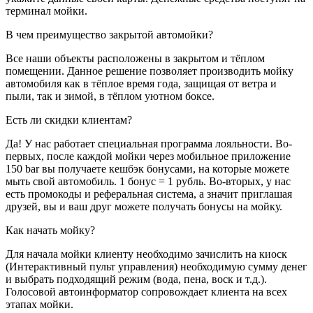
терминал мойки.
В чем преимущество закрытой автомойки?
Все наши объекты расположены в закрытом и тёплом
помещении. Данное решение позволяет производить мойку
автомобиля как в тёплое время года, защищая от ветра и
пыли, так и зимой, в тёплом уютном боксе.
Есть ли скидки клиентам?
Да! У нас работает специальная программа лояльности. Во-
первых, после каждой мойки через мобильное приложение
150 bar вы получаете кешбэк бонусами, на которые можете
мыть свой автомобиль. 1 бонус = 1 рубль. Во-вторых, у нас
есть промокоды и реферальная система, а значит приглашая
друзей, вы и ваш друг можете получать бонусы на мойку.
Как начать мойку?
Для начала мойки клиенту необходимо зачислить на киоск
(Интерактивный пульт управления) необходимую сумму денег
и выбрать подходящий режим (вода, пена, воск и т.д.).
Голосовой автоинформатор сопровождает клиента на всех
этапах мойки.