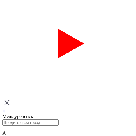
Междуреченск
А