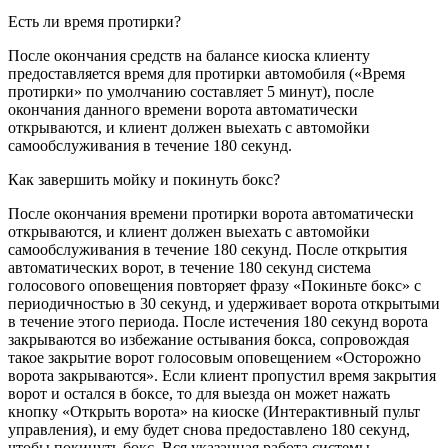
Есть ли время протирки?
После окончания средств на балансе киоска клиенту
предоставляется время для протирки автомобиля («Время
протирки» по умолчанию составляет 5 минут), после
окончания данного времени ворота автоматически
открываются, и клиент должен выехать с автомойки
самообслуживания в течение 180 секунд.
Как завершить мойку и покинуть бокс?
После окончания времени протирки ворота автоматически
открываются, и клиент должен выехать с автомойки
самообслуживания в течение 180 секунд. После открытия
автоматических ворот, в течение 180 секунд система
голосового оповещения повторяет фразу «Покиньте бокс» с
периодичностью в 30 секунд, и удерживает ворота открытыми
в течение этого периода. После истечения 180 секунд ворота
закрываются во избежание остывания бокса, сопровождая
такое закрытие ворот голосовым оповещением «Осторожно
ворота закрываются». Если клиент пропустил время закрытия
ворот и остался в боксе, то для выезда он может нажать
кнопку «Открыть ворота» на киоске (Интерактивный пульт
управления), и ему будет снова предоставлено 180 секунд,
чтобы покинуть бокс. Вся указанная работа системы