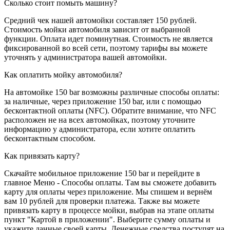
Сколько стоит помыть машину?
Средний чек нашей автомойки составляет 150 рублей.
Стоимость мойки автомобиля зависит от выбранной
функции. Оплата идет поминутная. Стоимость не является
фиксированной во всей сети, поэтому тарифы вы можете
уточнять у администратора вашей автомойки.
Как оплатить мойку автомобиля?
На автомойке 150 bar возможны различные способы оплаты:
за наличные, через приложение 150 bar, или с помощью
бесконтактной оплаты (NFC). Обратите внимание, что NFC
расположен не на всех автомойках, поэтому уточните
информацию у администратора, если хотите оплатить
бесконтактным способом.
Как привязать карту?
Скачайте мобильное приложение 150 bar и перейдите в
главное Меню - Способы оплаты. Там вы сможете добавить
карту для оплаты через приложение. Мы спишем и вернём
вам 10 рублей для проверки платежа. Также вы можете
привязать карту в процессе мойки, выбрав на этапе оплаты
пункт "Картой в приложении". Выберите сумму оплаты и
укажите данные своей карты. Денежные средства поступят на