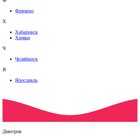
Ф
Фрязино
Х
Хабаровск
Химки
Ч
Челябинск
Я
Ярославль
Дмитров